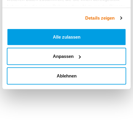
haben oder die sie im Rahmen Ihrer Nutzung der Dienste
gesammelt haben.
Details zeigen
Alle zulassen
Anpassen
Ablehnen