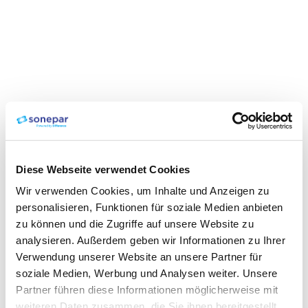
Diese Webseite verwendet Cookies
Wir verwenden Cookies, um Inhalte und Anzeigen zu
personalisieren, Funktionen für soziale Medien anbieten
zu können und die Zugriffe auf unsere Website zu
analysieren. Außerdem geben wir Informationen zu Ihrer
Verwendung unserer Website an unsere Partner für
soziale Medien, Werbung und Analysen weiter. Unsere
Partner führen diese Informationen möglicherweise mit
weiteren Daten zusammen, die Sie ihnen bereitgestellt