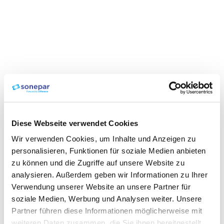
Diese Webseite verwendet Cookies
Wir verwenden Cookies, um Inhalte und Anzeigen zu
personalisieren, Funktionen für soziale Medien anbieten
zu können und die Zugriffe auf unsere Website zu
analysieren. Außerdem geben wir Informationen zu Ihrer
Verwendung unserer Website an unsere Partner für
soziale Medien, Werbung und Analysen weiter. Unsere
Partner führen diese Informationen möglicherweise mit
weiteren Daten zusammen, die Sie ihnen bereitgestellt