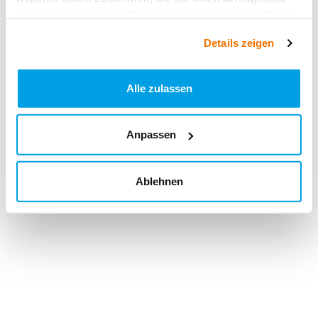
haben oder die sie im Rahmen Ihrer Nutzung der Dienste
gesammelt haben.
Details zeigen
Alle zulassen
Anpassen
Ablehnen