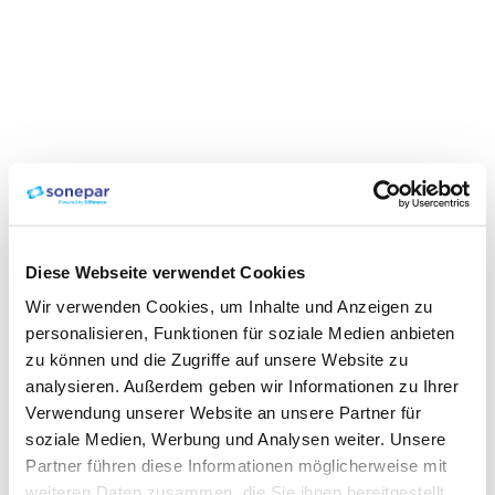
Diese Webseite verwendet Cookies
Wir verwenden Cookies, um Inhalte und Anzeigen zu
personalisieren, Funktionen für soziale Medien anbieten
zu können und die Zugriffe auf unsere Website zu
analysieren. Außerdem geben wir Informationen zu Ihrer
Verwendung unserer Website an unsere Partner für
soziale Medien, Werbung und Analysen weiter. Unsere
Partner führen diese Informationen möglicherweise mit
weiteren Daten zusammen, die Sie ihnen bereitgestellt