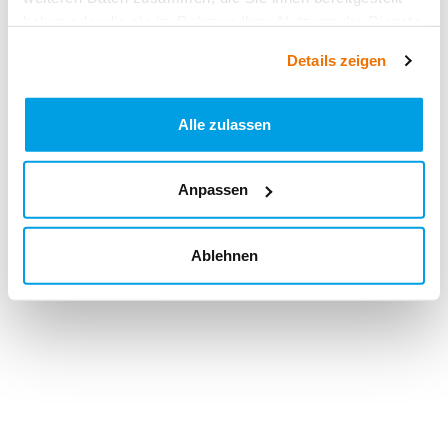
haben oder die sie im Rahmen Ihrer Nutzung der Dienste
gesammelt haben.
Details zeigen
Alle zulassen
Anpassen
Ablehnen