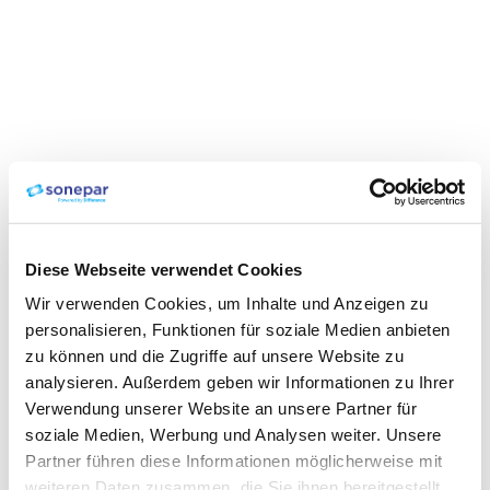
Diese Webseite verwendet Cookies
Wir verwenden Cookies, um Inhalte und Anzeigen zu
personalisieren, Funktionen für soziale Medien anbieten
zu können und die Zugriffe auf unsere Website zu
analysieren. Außerdem geben wir Informationen zu Ihrer
Verwendung unserer Website an unsere Partner für
soziale Medien, Werbung und Analysen weiter. Unsere
Partner führen diese Informationen möglicherweise mit
weiteren Daten zusammen, die Sie ihnen bereitgestellt