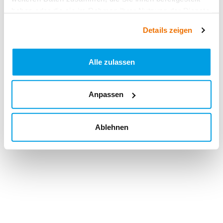
haben oder die sie im Rahmen Ihrer Nutzung der Dienste
gesammelt haben.
Details zeigen
Alle zulassen
Anpassen
Ablehnen