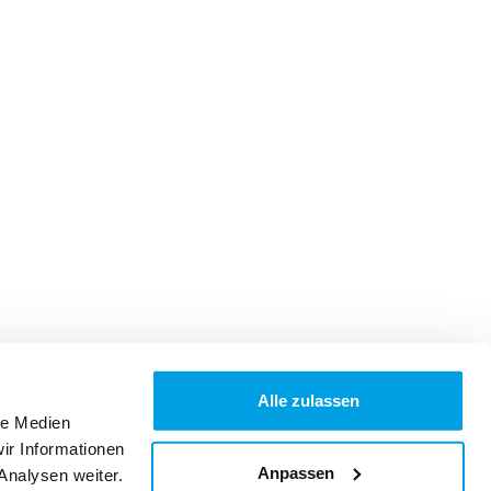
Alle zulassen
le Medien
ir Informationen
Anpassen
Analysen weiter.