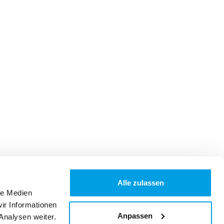
Alle zulassen
le Medien
ir Informationen
Anpassen
Analysen weiter.