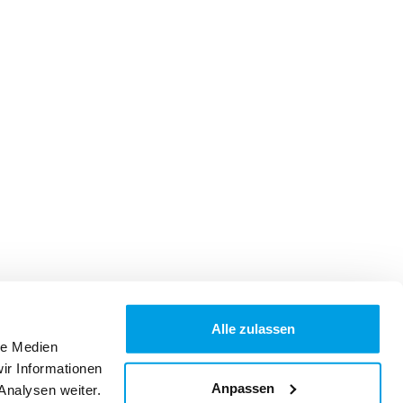
Alle zulassen
le Medien
ir Informationen
Anpassen
Analysen weiter.