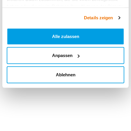
haben oder die sie im Rahmen Ihrer Nutzung der Dienste
gesammelt haben.
Details zeigen
Alle zulassen
Anpassen
Ablehnen