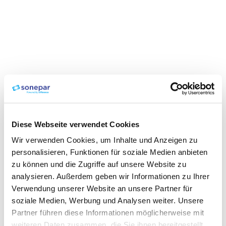
Diese Webseite verwendet Cookies
Wir verwenden Cookies, um Inhalte und Anzeigen zu
personalisieren, Funktionen für soziale Medien anbieten
zu können und die Zugriffe auf unsere Website zu
analysieren. Außerdem geben wir Informationen zu Ihrer
Verwendung unserer Website an unsere Partner für
soziale Medien, Werbung und Analysen weiter. Unsere
Partner führen diese Informationen möglicherweise mit
weiteren Daten zusammen, die Sie ihnen bereitgestellt