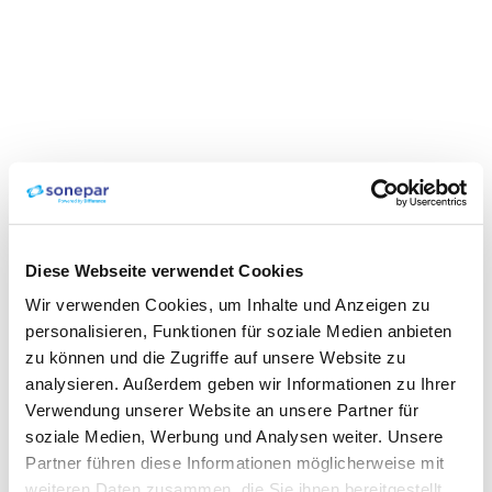
Diese Webseite verwendet Cookies
Wir verwenden Cookies, um Inhalte und Anzeigen zu
personalisieren, Funktionen für soziale Medien anbieten
zu können und die Zugriffe auf unsere Website zu
analysieren. Außerdem geben wir Informationen zu Ihrer
Verwendung unserer Website an unsere Partner für
soziale Medien, Werbung und Analysen weiter. Unsere
Partner führen diese Informationen möglicherweise mit
weiteren Daten zusammen, die Sie ihnen bereitgestellt