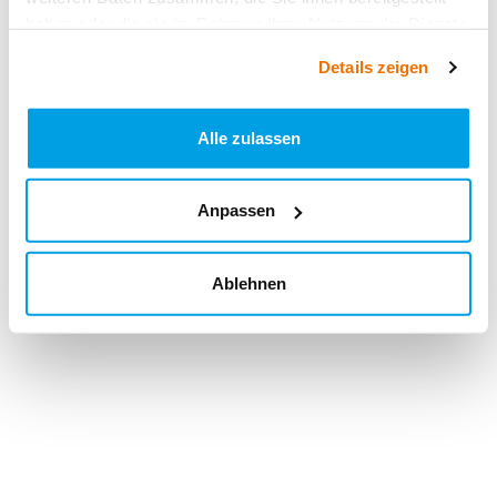
haben oder die sie im Rahmen Ihrer Nutzung der Dienste
gesammelt haben.
Details zeigen
Alle zulassen
Anpassen
Ablehnen