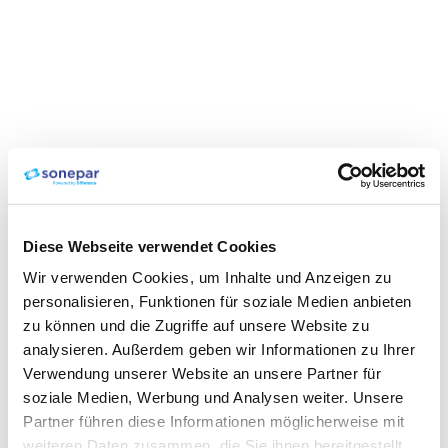
Diese Webseite verwendet Cookies
Wir verwenden Cookies, um Inhalte und Anzeigen zu
personalisieren, Funktionen für soziale Medien anbieten
zu können und die Zugriffe auf unsere Website zu
analysieren. Außerdem geben wir Informationen zu Ihrer
Verwendung unserer Website an unsere Partner für
soziale Medien, Werbung und Analysen weiter. Unsere
Partner führen diese Informationen möglicherweise mit
weiteren Daten zusammen, die Sie ihnen bereitgestellt