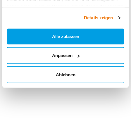
haben oder die sie im Rahmen Ihrer Nutzung der Dienste
gesammelt haben.
Details zeigen
Alle zulassen
Anpassen
Ablehnen