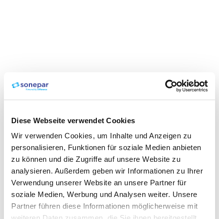
Diese Webseite verwendet Cookies
Wir verwenden Cookies, um Inhalte und Anzeigen zu
personalisieren, Funktionen für soziale Medien anbieten
zu können und die Zugriffe auf unsere Website zu
analysieren. Außerdem geben wir Informationen zu Ihrer
Verwendung unserer Website an unsere Partner für
soziale Medien, Werbung und Analysen weiter. Unsere
Partner führen diese Informationen möglicherweise mit
weiteren Daten zusammen, die Sie ihnen bereitgestellt