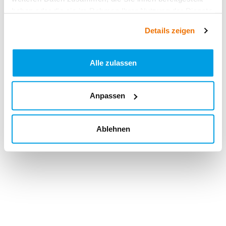
haben oder die sie im Rahmen Ihrer Nutzung der Dienste
gesammelt haben.
Details zeigen
Alle zulassen
Anpassen
Ablehnen