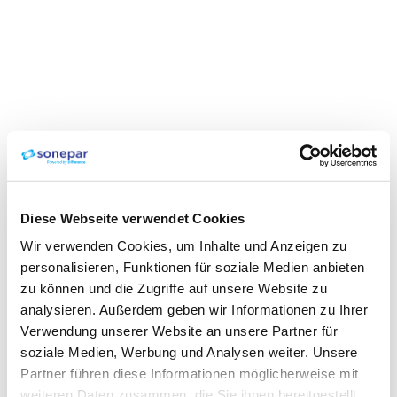
Diese Webseite verwendet Cookies
Wir verwenden Cookies, um Inhalte und Anzeigen zu
personalisieren, Funktionen für soziale Medien anbieten
zu können und die Zugriffe auf unsere Website zu
analysieren. Außerdem geben wir Informationen zu Ihrer
Verwendung unserer Website an unsere Partner für
soziale Medien, Werbung und Analysen weiter. Unsere
Partner führen diese Informationen möglicherweise mit
weiteren Daten zusammen, die Sie ihnen bereitgestellt