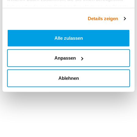
haben oder die sie im Rahmen Ihrer Nutzung der Dienste
gesammelt haben.
Details zeigen
Alle zulassen
Anpassen
Ablehnen