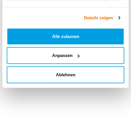
haben oder die sie im Rahmen Ihrer Nutzung der Dienste
gesammelt haben.
Details zeigen
Alle zulassen
Anpassen
Ablehnen