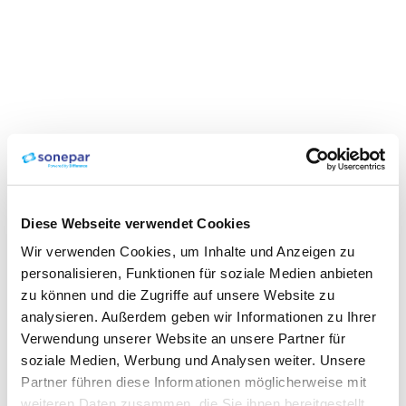
Diese Webseite verwendet Cookies
Wir verwenden Cookies, um Inhalte und Anzeigen zu
personalisieren, Funktionen für soziale Medien anbieten
zu können und die Zugriffe auf unsere Website zu
analysieren. Außerdem geben wir Informationen zu Ihrer
Verwendung unserer Website an unsere Partner für
soziale Medien, Werbung und Analysen weiter. Unsere
Partner führen diese Informationen möglicherweise mit
weiteren Daten zusammen, die Sie ihnen bereitgestellt