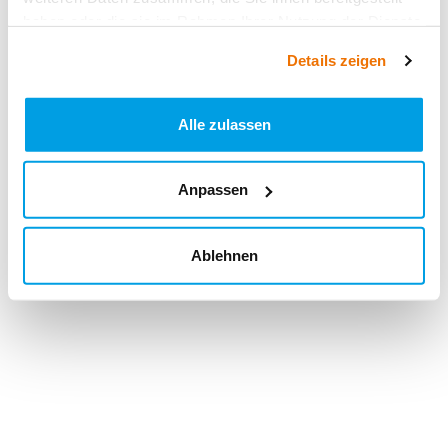
haben oder die sie im Rahmen Ihrer Nutzung der Dienste
gesammelt haben.
Details zeigen
Alle zulassen
Anpassen
Ablehnen