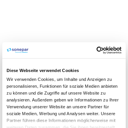
Diese Webseite verwendet Cookies
Wir verwenden Cookies, um Inhalte und Anzeigen zu
personalisieren, Funktionen für soziale Medien anbieten
zu können und die Zugriffe auf unsere Website zu
analysieren. Außerdem geben wir Informationen zu Ihrer
Verwendung unserer Website an unsere Partner für
soziale Medien, Werbung und Analysen weiter. Unsere
Partner führen diese Informationen möglicherweise mit
weiteren Daten zusammen, die Sie ihnen bereitgestellt