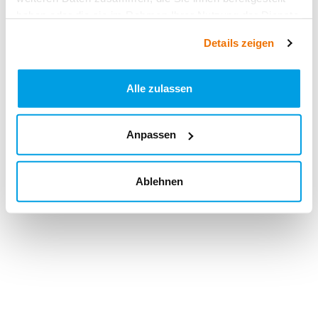
haben oder die sie im Rahmen Ihrer Nutzung der Dienste
gesammelt haben.
Details zeigen
Alle zulassen
Anpassen
Ablehnen