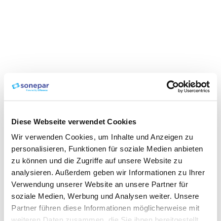
Diese Webseite verwendet Cookies
Wir verwenden Cookies, um Inhalte und Anzeigen zu
personalisieren, Funktionen für soziale Medien anbieten
zu können und die Zugriffe auf unsere Website zu
analysieren. Außerdem geben wir Informationen zu Ihrer
Verwendung unserer Website an unsere Partner für
soziale Medien, Werbung und Analysen weiter. Unsere
Partner führen diese Informationen möglicherweise mit
weiteren Daten zusammen, die Sie ihnen bereitgestellt