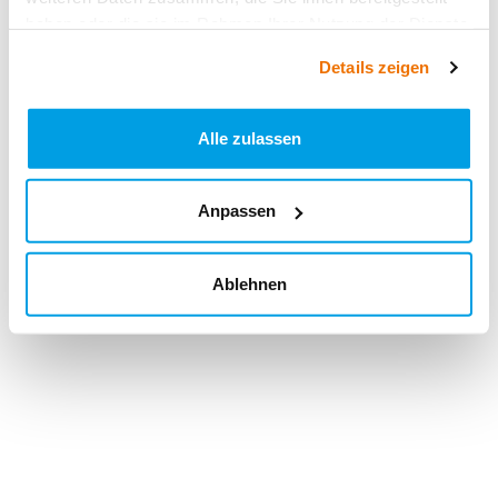
haben oder die sie im Rahmen Ihrer Nutzung der Dienste
gesammelt haben.
Details zeigen
Alle zulassen
Anpassen
Ablehnen