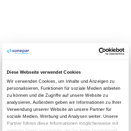
Diese Webseite verwendet Cookies
Wir verwenden Cookies, um Inhalte und Anzeigen zu
personalisieren, Funktionen für soziale Medien anbieten
zu können und die Zugriffe auf unsere Website zu
analysieren. Außerdem geben wir Informationen zu Ihrer
Verwendung unserer Website an unsere Partner für
soziale Medien, Werbung und Analysen weiter. Unsere
Partner führen diese Informationen möglicherweise mit
weiteren Daten zusammen, die Sie ihnen bereitgestellt