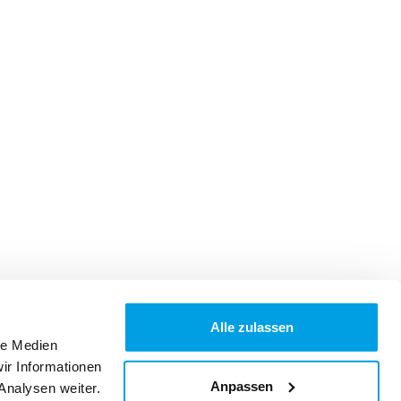
Alle zulassen
le Medien
ir Informationen
Anpassen
Analysen weiter.