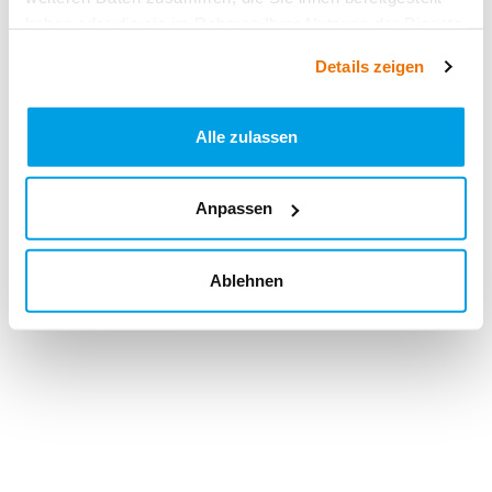
haben oder die sie im Rahmen Ihrer Nutzung der Dienste
gesammelt haben.
Details zeigen
Alle zulassen
Anpassen
Ablehnen