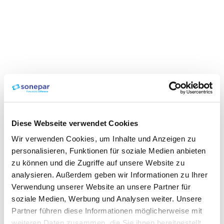
Diese Webseite verwendet Cookies
Wir verwenden Cookies, um Inhalte und Anzeigen zu
personalisieren, Funktionen für soziale Medien anbieten
zu können und die Zugriffe auf unsere Website zu
analysieren. Außerdem geben wir Informationen zu Ihrer
Verwendung unserer Website an unsere Partner für
soziale Medien, Werbung und Analysen weiter. Unsere
Partner führen diese Informationen möglicherweise mit
weiteren Daten zusammen, die Sie ihnen bereitgestellt