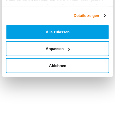
haben oder die sie im Rahmen Ihrer Nutzung der Dienste
gesammelt haben.
Details zeigen
Alle zulassen
Anpassen
Ablehnen