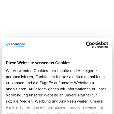
Diese Webseite verwendet Cookies
Wir verwenden Cookies, um Inhalte und Anzeigen zu
personalisieren, Funktionen für soziale Medien anbieten
zu können und die Zugriffe auf unsere Website zu
analysieren. Außerdem geben wir Informationen zu Ihrer
Verwendung unserer Website an unsere Partner für
soziale Medien, Werbung und Analysen weiter. Unsere
Partner führen diese Informationen möglicherweise mit
weiteren Daten zusammen, die Sie ihnen bereitgestellt