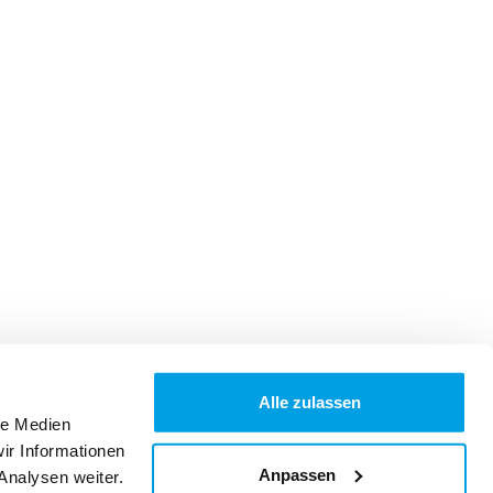
Alle zulassen
le Medien
ir Informationen
Anpassen
Analysen weiter.