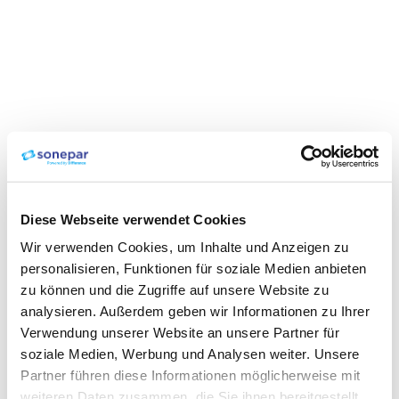
Diese Webseite verwendet Cookies
Wir verwenden Cookies, um Inhalte und Anzeigen zu
personalisieren, Funktionen für soziale Medien anbieten
zu können und die Zugriffe auf unsere Website zu
analysieren. Außerdem geben wir Informationen zu Ihrer
Verwendung unserer Website an unsere Partner für
soziale Medien, Werbung und Analysen weiter. Unsere
Partner führen diese Informationen möglicherweise mit
weiteren Daten zusammen, die Sie ihnen bereitgestellt