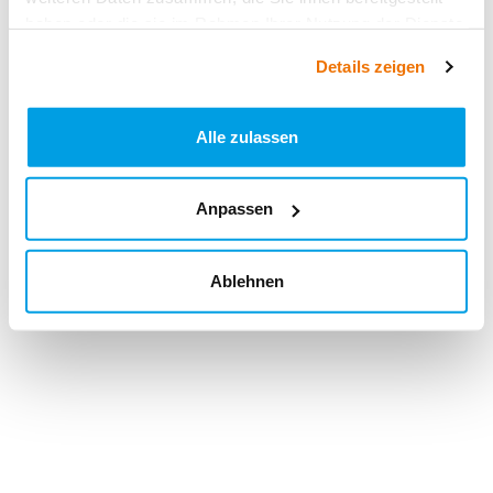
haben oder die sie im Rahmen Ihrer Nutzung der Dienste
gesammelt haben.
Details zeigen
Alle zulassen
Anpassen
Ablehnen