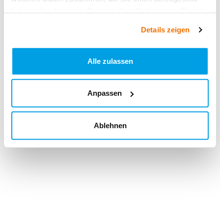
haben oder die sie im Rahmen Ihrer Nutzung der Dienste
gesammelt haben.
Details zeigen
Alle zulassen
Anpassen
Ablehnen