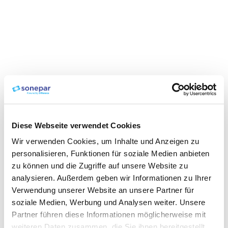
Diese Webseite verwendet Cookies
Wir verwenden Cookies, um Inhalte und Anzeigen zu
personalisieren, Funktionen für soziale Medien anbieten
zu können und die Zugriffe auf unsere Website zu
analysieren. Außerdem geben wir Informationen zu Ihrer
Verwendung unserer Website an unsere Partner für
soziale Medien, Werbung und Analysen weiter. Unsere
Partner führen diese Informationen möglicherweise mit
weiteren Daten zusammen, die Sie ihnen bereitgestellt