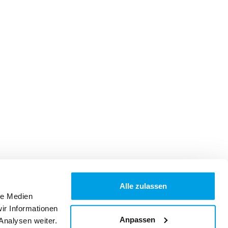
Alle zulassen
le Medien
ir Informationen
Anpassen
Analysen weiter.