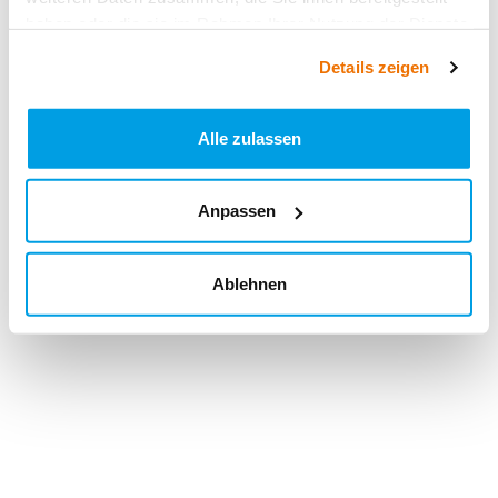
haben oder die sie im Rahmen Ihrer Nutzung der Dienste
gesammelt haben.
Details zeigen
Alle zulassen
Anpassen
Ablehnen