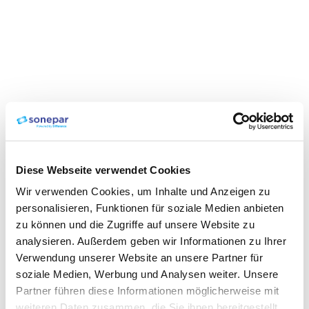
Diese Webseite verwendet Cookies
Wir verwenden Cookies, um Inhalte und Anzeigen zu
personalisieren, Funktionen für soziale Medien anbieten
zu können und die Zugriffe auf unsere Website zu
analysieren. Außerdem geben wir Informationen zu Ihrer
Verwendung unserer Website an unsere Partner für
soziale Medien, Werbung und Analysen weiter. Unsere
Partner führen diese Informationen möglicherweise mit
weiteren Daten zusammen, die Sie ihnen bereitgestellt