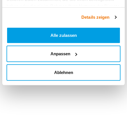
haben oder die sie im Rahmen Ihrer Nutzung der Dienste
gesammelt haben.
Details zeigen
Alle zulassen
Anpassen
Ablehnen