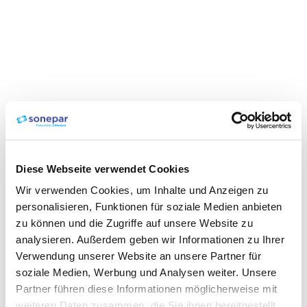
Diese Webseite verwendet Cookies
Wir verwenden Cookies, um Inhalte und Anzeigen zu
personalisieren, Funktionen für soziale Medien anbieten
zu können und die Zugriffe auf unsere Website zu
analysieren. Außerdem geben wir Informationen zu Ihrer
Verwendung unserer Website an unsere Partner für
soziale Medien, Werbung und Analysen weiter. Unsere
Partner führen diese Informationen möglicherweise mit
weiteren Daten zusammen, die Sie ihnen bereitgestellt