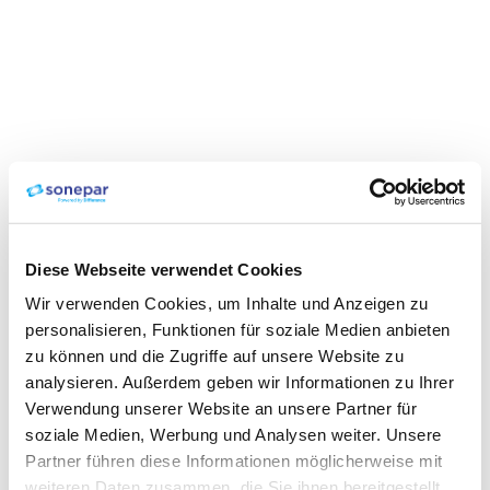
Diese Webseite verwendet Cookies
Wir verwenden Cookies, um Inhalte und Anzeigen zu
personalisieren, Funktionen für soziale Medien anbieten
zu können und die Zugriffe auf unsere Website zu
analysieren. Außerdem geben wir Informationen zu Ihrer
Verwendung unserer Website an unsere Partner für
soziale Medien, Werbung und Analysen weiter. Unsere
Partner führen diese Informationen möglicherweise mit
weiteren Daten zusammen, die Sie ihnen bereitgestellt