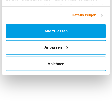
haben oder die sie im Rahmen Ihrer Nutzung der Dienste
gesammelt haben.
Details zeigen
Alle zulassen
Anpassen
Ablehnen