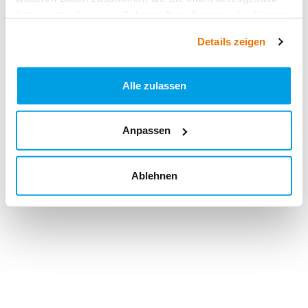
haben oder die sie im Rahmen Ihrer Nutzung der Dienste
gesammelt haben.
Details zeigen
Alle zulassen
Anpassen
Ablehnen