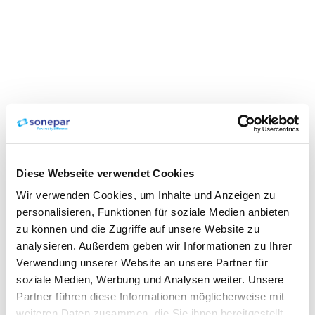
Diese Webseite verwendet Cookies
Wir verwenden Cookies, um Inhalte und Anzeigen zu
personalisieren, Funktionen für soziale Medien anbieten
zu können und die Zugriffe auf unsere Website zu
analysieren. Außerdem geben wir Informationen zu Ihrer
Verwendung unserer Website an unsere Partner für
soziale Medien, Werbung und Analysen weiter. Unsere
Partner führen diese Informationen möglicherweise mit
weiteren Daten zusammen, die Sie ihnen bereitgestellt