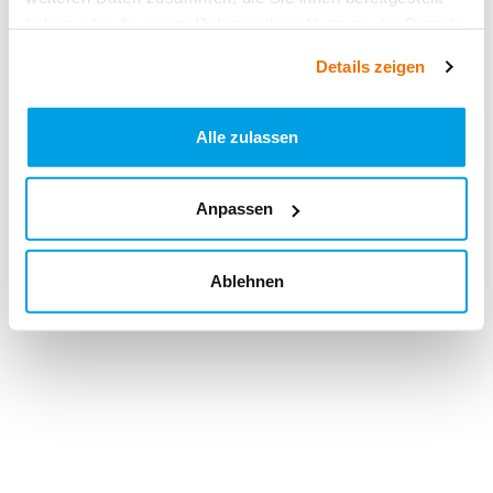
haben oder die sie im Rahmen Ihrer Nutzung der Dienste
gesammelt haben.
Details zeigen
Alle zulassen
Anpassen
Ablehnen