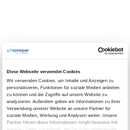
Diese Webseite verwendet Cookies
Wir verwenden Cookies, um Inhalte und Anzeigen zu
personalisieren, Funktionen für soziale Medien anbieten
zu können und die Zugriffe auf unsere Website zu
analysieren. Außerdem geben wir Informationen zu Ihrer
Verwendung unserer Website an unsere Partner für
soziale Medien, Werbung und Analysen weiter. Unsere
Partner führen diese Informationen möglicherweise mit
weiteren Daten zusammen, die Sie ihnen bereitgestellt