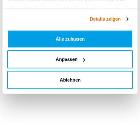
haben oder die sie im Rahmen Ihrer Nutzung der Dienste
gesammelt haben.
Details zeigen
Alle zulassen
Anpassen
Ablehnen