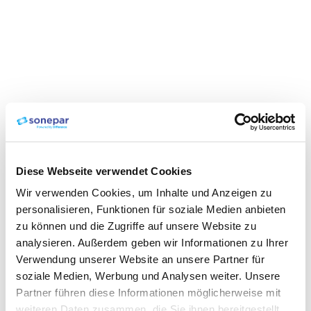
Diese Webseite verwendet Cookies
Wir verwenden Cookies, um Inhalte und Anzeigen zu
personalisieren, Funktionen für soziale Medien anbieten
zu können und die Zugriffe auf unsere Website zu
analysieren. Außerdem geben wir Informationen zu Ihrer
Verwendung unserer Website an unsere Partner für
soziale Medien, Werbung und Analysen weiter. Unsere
Partner führen diese Informationen möglicherweise mit
weiteren Daten zusammen, die Sie ihnen bereitgestellt