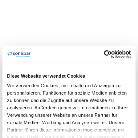
Diese Webseite verwendet Cookies
Wir verwenden Cookies, um Inhalte und Anzeigen zu
personalisieren, Funktionen für soziale Medien anbieten
zu können und die Zugriffe auf unsere Website zu
analysieren. Außerdem geben wir Informationen zu Ihrer
Verwendung unserer Website an unsere Partner für
soziale Medien, Werbung und Analysen weiter. Unsere
Partner führen diese Informationen möglicherweise mit
weiteren Daten zusammen, die Sie ihnen bereitgestellt