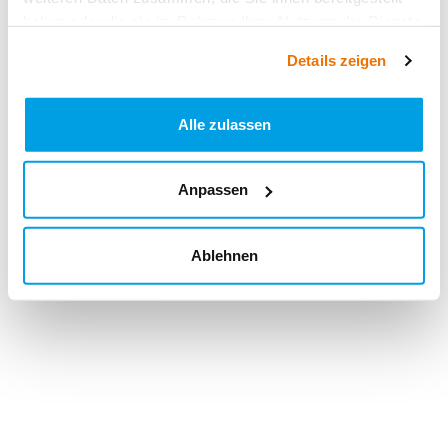
haben oder die sie im Rahmen Ihrer Nutzung der Dienste
gesammelt haben.
Details zeigen
Alle zulassen
Anpassen
Ablehnen