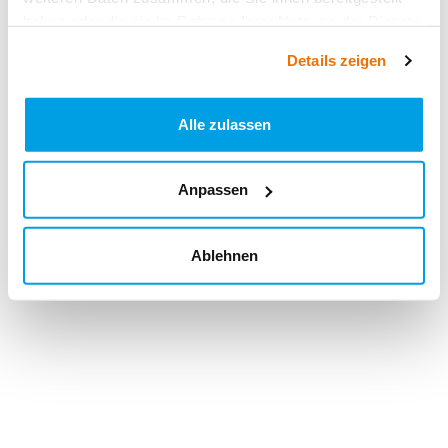
haben oder die sie im Rahmen Ihrer Nutzung der Dienste
gesammelt haben.
Details zeigen
Alle zulassen
Anpassen
Ablehnen