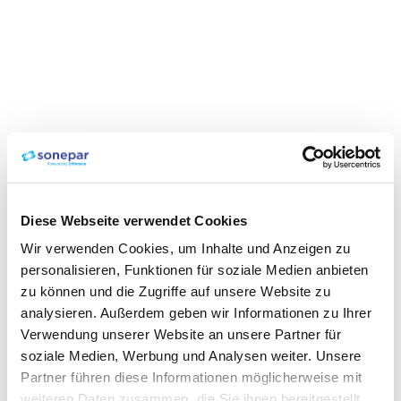
Diese Webseite verwendet Cookies
Wir verwenden Cookies, um Inhalte und Anzeigen zu
personalisieren, Funktionen für soziale Medien anbieten
zu können und die Zugriffe auf unsere Website zu
analysieren. Außerdem geben wir Informationen zu Ihrer
Verwendung unserer Website an unsere Partner für
soziale Medien, Werbung und Analysen weiter. Unsere
Partner führen diese Informationen möglicherweise mit
weiteren Daten zusammen, die Sie ihnen bereitgestellt