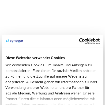
Diese Webseite verwendet Cookies
Wir verwenden Cookies, um Inhalte und Anzeigen zu
personalisieren, Funktionen für soziale Medien anbieten
zu können und die Zugriffe auf unsere Website zu
analysieren. Außerdem geben wir Informationen zu Ihrer
Verwendung unserer Website an unsere Partner für
soziale Medien, Werbung und Analysen weiter. Unsere
Partner führen diese Informationen möglicherweise mit
weiteren Daten zusammen, die Sie ihnen bereitgestellt