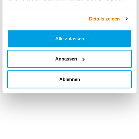
haben oder die sie im Rahmen Ihrer Nutzung der Dienste
gesammelt haben.
Details zeigen
Alle zulassen
Anpassen
Ablehnen