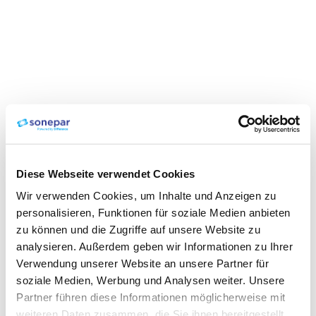
Diese Webseite verwendet Cookies
Wir verwenden Cookies, um Inhalte und Anzeigen zu
personalisieren, Funktionen für soziale Medien anbieten
zu können und die Zugriffe auf unsere Website zu
analysieren. Außerdem geben wir Informationen zu Ihrer
Verwendung unserer Website an unsere Partner für
soziale Medien, Werbung und Analysen weiter. Unsere
Partner führen diese Informationen möglicherweise mit
weiteren Daten zusammen, die Sie ihnen bereitgestellt