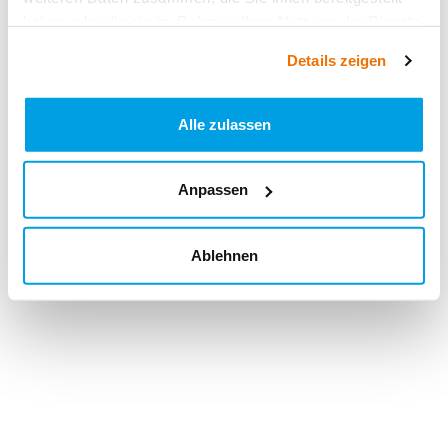
haben oder die sie im Rahmen Ihrer Nutzung der Dienste
gesammelt haben.
Details zeigen
Alle zulassen
Anpassen
Ablehnen