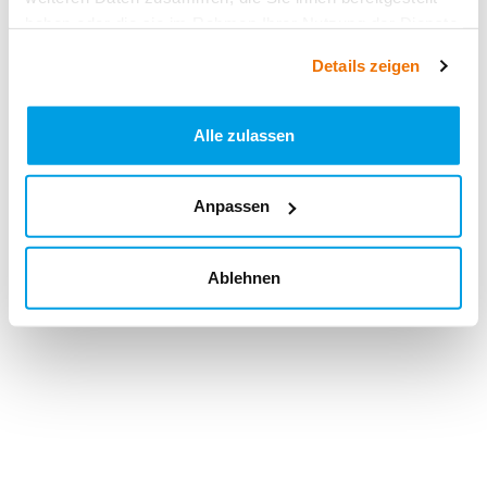
haben oder die sie im Rahmen Ihrer Nutzung der Dienste
gesammelt haben.
Details zeigen
Alle zulassen
Anpassen
Ablehnen