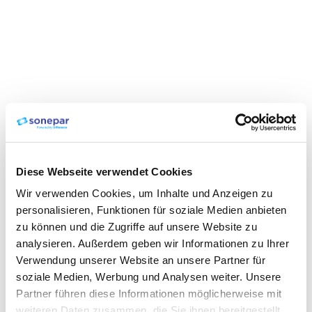
Diese Webseite verwendet Cookies
Wir verwenden Cookies, um Inhalte und Anzeigen zu
personalisieren, Funktionen für soziale Medien anbieten
zu können und die Zugriffe auf unsere Website zu
analysieren. Außerdem geben wir Informationen zu Ihrer
Verwendung unserer Website an unsere Partner für
soziale Medien, Werbung und Analysen weiter. Unsere
Partner führen diese Informationen möglicherweise mit
weiteren Daten zusammen, die Sie ihnen bereitgestellt