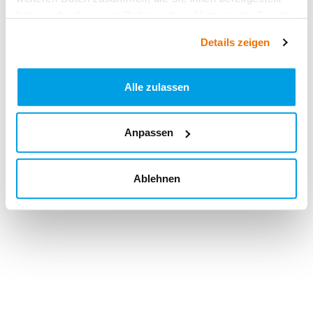
haben oder die sie im Rahmen Ihrer Nutzung der Dienste
gesammelt haben.
Details zeigen
Alle zulassen
Anpassen
Ablehnen