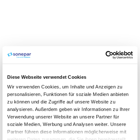
Diese Webseite verwendet Cookies
Wir verwenden Cookies, um Inhalte und Anzeigen zu
personalisieren, Funktionen für soziale Medien anbieten
zu können und die Zugriffe auf unsere Website zu
analysieren. Außerdem geben wir Informationen zu Ihrer
Verwendung unserer Website an unsere Partner für
soziale Medien, Werbung und Analysen weiter. Unsere
Partner führen diese Informationen möglicherweise mit
weiteren Daten zusammen, die Sie ihnen bereitgestellt