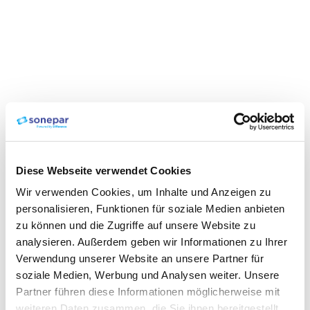
Diese Webseite verwendet Cookies
Wir verwenden Cookies, um Inhalte und Anzeigen zu
personalisieren, Funktionen für soziale Medien anbieten
zu können und die Zugriffe auf unsere Website zu
analysieren. Außerdem geben wir Informationen zu Ihrer
Verwendung unserer Website an unsere Partner für
soziale Medien, Werbung und Analysen weiter. Unsere
Partner führen diese Informationen möglicherweise mit
weiteren Daten zusammen, die Sie ihnen bereitgestellt