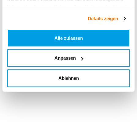
haben oder die sie im Rahmen Ihrer Nutzung der Dienste
gesammelt haben.
Details zeigen
Alle zulassen
Anpassen
Ablehnen