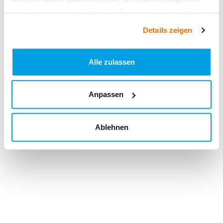
haben oder die sie im Rahmen Ihrer Nutzung der Dienste
gesammelt haben.
Details zeigen
Alle zulassen
Anpassen
Ablehnen