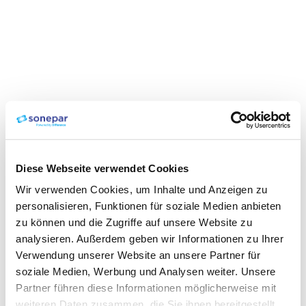
Diese Webseite verwendet Cookies
Wir verwenden Cookies, um Inhalte und Anzeigen zu
personalisieren, Funktionen für soziale Medien anbieten
zu können und die Zugriffe auf unsere Website zu
analysieren. Außerdem geben wir Informationen zu Ihrer
Verwendung unserer Website an unsere Partner für
soziale Medien, Werbung und Analysen weiter. Unsere
Partner führen diese Informationen möglicherweise mit
weiteren Daten zusammen, die Sie ihnen bereitgestellt