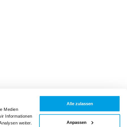
Alle zulassen
le Medien
ir Informationen
Anpassen
Analysen weiter.