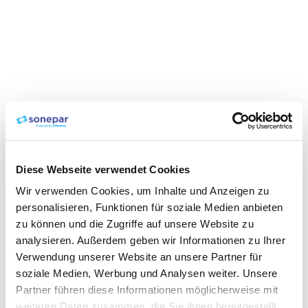
Diese Webseite verwendet Cookies
Wir verwenden Cookies, um Inhalte und Anzeigen zu
personalisieren, Funktionen für soziale Medien anbieten
zu können und die Zugriffe auf unsere Website zu
analysieren. Außerdem geben wir Informationen zu Ihrer
Verwendung unserer Website an unsere Partner für
soziale Medien, Werbung und Analysen weiter. Unsere
Partner führen diese Informationen möglicherweise mit
weiteren Daten zusammen, die Sie ihnen bereitgestellt