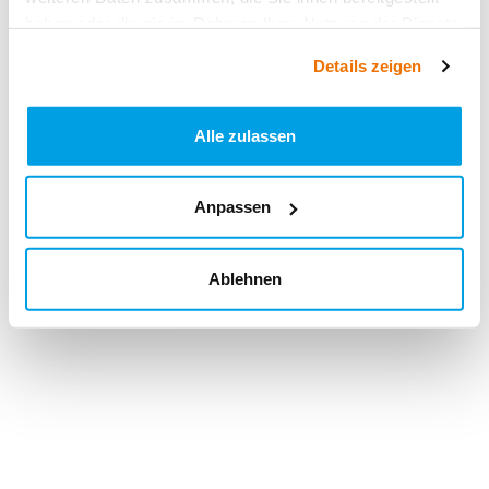
haben oder die sie im Rahmen Ihrer Nutzung der Dienste
gesammelt haben.
Details zeigen
Alle zulassen
Anpassen
Ablehnen