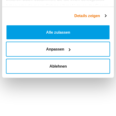
haben oder die sie im Rahmen Ihrer Nutzung der Dienste
gesammelt haben.
Details zeigen
Alle zulassen
Anpassen
Ablehnen