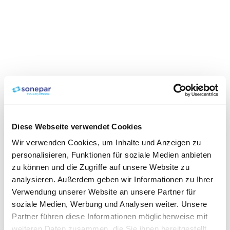
Diese Webseite verwendet Cookies
Wir verwenden Cookies, um Inhalte und Anzeigen zu
personalisieren, Funktionen für soziale Medien anbieten
zu können und die Zugriffe auf unsere Website zu
analysieren. Außerdem geben wir Informationen zu Ihrer
Verwendung unserer Website an unsere Partner für
soziale Medien, Werbung und Analysen weiter. Unsere
Partner führen diese Informationen möglicherweise mit
weiteren Daten zusammen, die Sie ihnen bereitgestellt