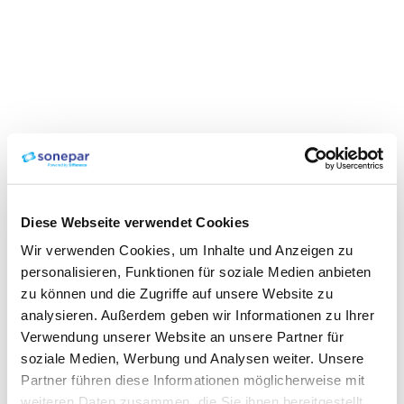
Diese Webseite verwendet Cookies
Wir verwenden Cookies, um Inhalte und Anzeigen zu
personalisieren, Funktionen für soziale Medien anbieten
zu können und die Zugriffe auf unsere Website zu
analysieren. Außerdem geben wir Informationen zu Ihrer
Verwendung unserer Website an unsere Partner für
soziale Medien, Werbung und Analysen weiter. Unsere
Partner führen diese Informationen möglicherweise mit
weiteren Daten zusammen, die Sie ihnen bereitgestellt