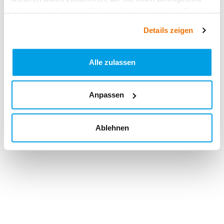
haben oder die sie im Rahmen Ihrer Nutzung der Dienste
gesammelt haben.
Details zeigen
Alle zulassen
Anpassen
Ablehnen