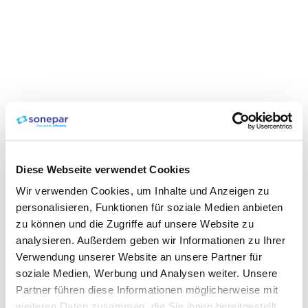
Diese Webseite verwendet Cookies
Wir verwenden Cookies, um Inhalte und Anzeigen zu
personalisieren, Funktionen für soziale Medien anbieten
zu können und die Zugriffe auf unsere Website zu
analysieren. Außerdem geben wir Informationen zu Ihrer
Verwendung unserer Website an unsere Partner für
soziale Medien, Werbung und Analysen weiter. Unsere
Partner führen diese Informationen möglicherweise mit
weiteren Daten zusammen, die Sie ihnen bereitgestellt