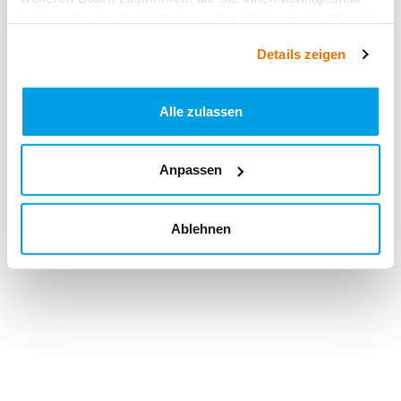
haben oder die sie im Rahmen Ihrer Nutzung der Dienste
gesammelt haben.
Details zeigen
Alle zulassen
Anpassen
Ablehnen