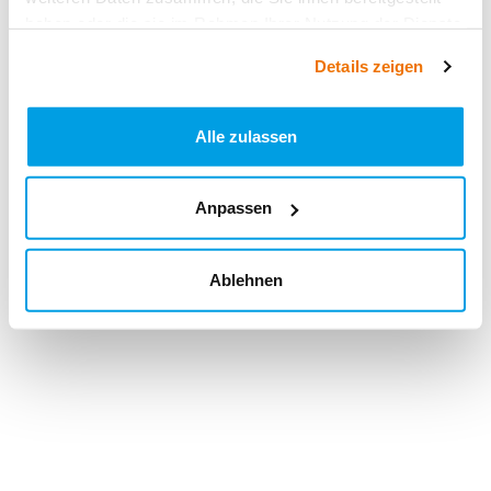
haben oder die sie im Rahmen Ihrer Nutzung der Dienste
gesammelt haben.
Details zeigen
Alle zulassen
Anpassen
Ablehnen