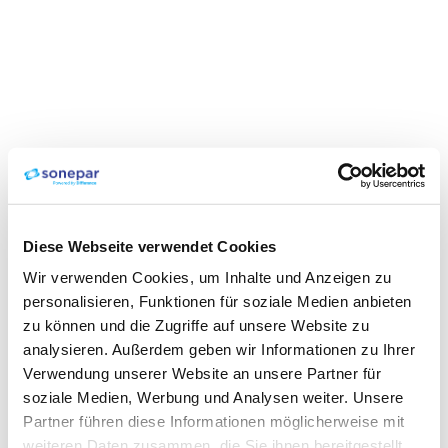
Diese Webseite verwendet Cookies
Wir verwenden Cookies, um Inhalte und Anzeigen zu
personalisieren, Funktionen für soziale Medien anbieten
zu können und die Zugriffe auf unsere Website zu
analysieren. Außerdem geben wir Informationen zu Ihrer
Verwendung unserer Website an unsere Partner für
soziale Medien, Werbung und Analysen weiter. Unsere
Partner führen diese Informationen möglicherweise mit
weiteren Daten zusammen, die Sie ihnen bereitgestellt