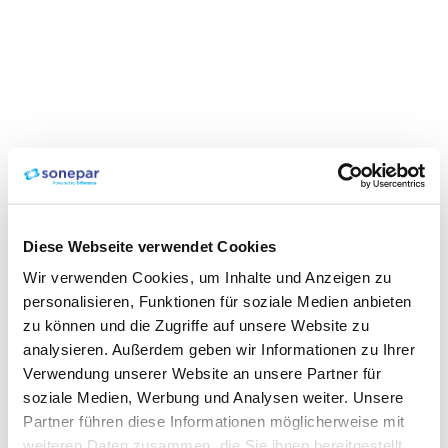
Diese Webseite verwendet Cookies
Wir verwenden Cookies, um Inhalte und Anzeigen zu
personalisieren, Funktionen für soziale Medien anbieten
zu können und die Zugriffe auf unsere Website zu
analysieren. Außerdem geben wir Informationen zu Ihrer
Verwendung unserer Website an unsere Partner für
soziale Medien, Werbung und Analysen weiter. Unsere
Partner führen diese Informationen möglicherweise mit
weiteren Daten zusammen, die Sie ihnen bereitgestellt