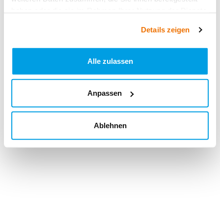
haben oder die sie im Rahmen Ihrer Nutzung der Dienste
gesammelt haben.
Details zeigen
Alle zulassen
Anpassen
Ablehnen