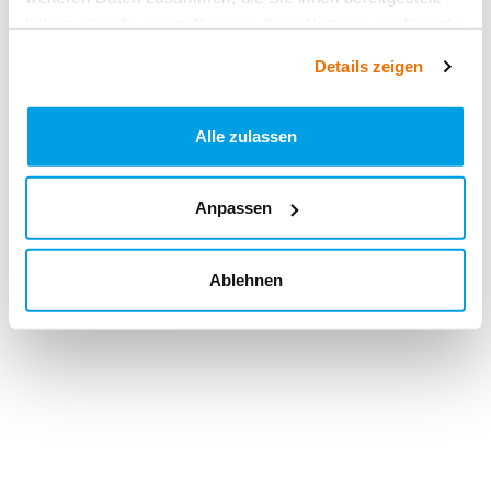
haben oder die sie im Rahmen Ihrer Nutzung der Dienste
gesammelt haben.
Details zeigen
Alle zulassen
Anpassen
Ablehnen