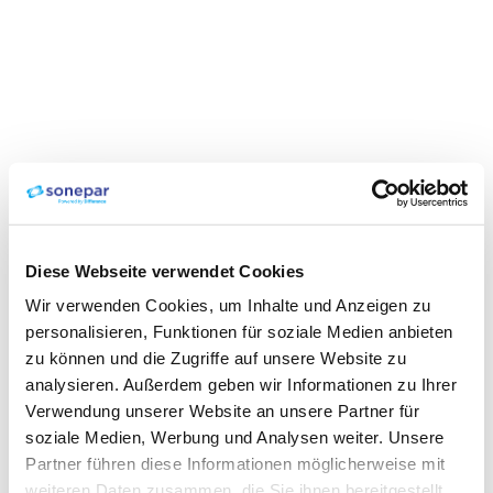
Diese Webseite verwendet Cookies
Wir verwenden Cookies, um Inhalte und Anzeigen zu
personalisieren, Funktionen für soziale Medien anbieten
zu können und die Zugriffe auf unsere Website zu
analysieren. Außerdem geben wir Informationen zu Ihrer
Verwendung unserer Website an unsere Partner für
soziale Medien, Werbung und Analysen weiter. Unsere
Partner führen diese Informationen möglicherweise mit
weiteren Daten zusammen, die Sie ihnen bereitgestellt