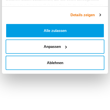
haben oder die sie im Rahmen Ihrer Nutzung der Dienste
gesammelt haben.
Details zeigen
Alle zulassen
Anpassen
Ablehnen