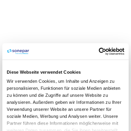
Diese Webseite verwendet Cookies
Wir verwenden Cookies, um Inhalte und Anzeigen zu
personalisieren, Funktionen für soziale Medien anbieten
zu können und die Zugriffe auf unsere Website zu
analysieren. Außerdem geben wir Informationen zu Ihrer
Verwendung unserer Website an unsere Partner für
soziale Medien, Werbung und Analysen weiter. Unsere
Partner führen diese Informationen möglicherweise mit
weiteren Daten zusammen, die Sie ihnen bereitgestellt