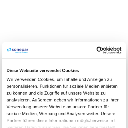
Diese Webseite verwendet Cookies
Wir verwenden Cookies, um Inhalte und Anzeigen zu
personalisieren, Funktionen für soziale Medien anbieten
zu können und die Zugriffe auf unsere Website zu
analysieren. Außerdem geben wir Informationen zu Ihrer
Verwendung unserer Website an unsere Partner für
soziale Medien, Werbung und Analysen weiter. Unsere
Partner führen diese Informationen möglicherweise mit
weiteren Daten zusammen, die Sie ihnen bereitgestellt