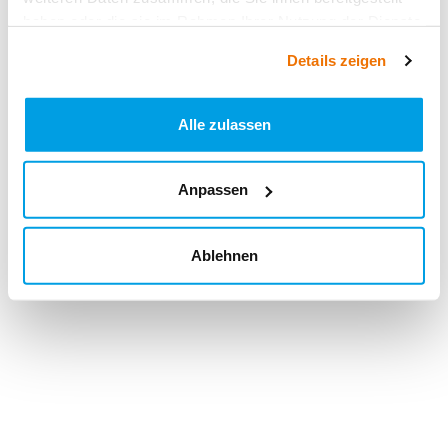
haben oder die sie im Rahmen Ihrer Nutzung der Dienste
gesammelt haben.
Details zeigen
Alle zulassen
Anpassen
Ablehnen