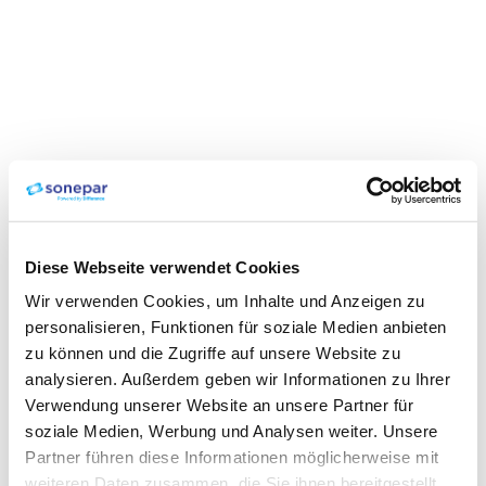
Diese Webseite verwendet Cookies
Wir verwenden Cookies, um Inhalte und Anzeigen zu
personalisieren, Funktionen für soziale Medien anbieten
zu können und die Zugriffe auf unsere Website zu
analysieren. Außerdem geben wir Informationen zu Ihrer
Verwendung unserer Website an unsere Partner für
soziale Medien, Werbung und Analysen weiter. Unsere
Partner führen diese Informationen möglicherweise mit
weiteren Daten zusammen, die Sie ihnen bereitgestellt