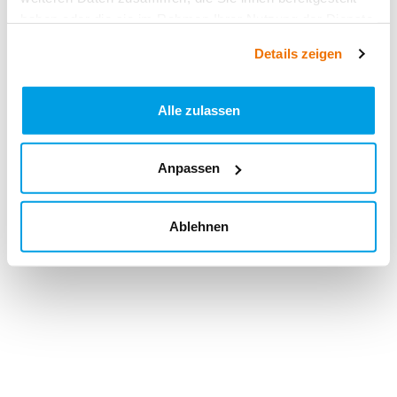
haben oder die sie im Rahmen Ihrer Nutzung der Dienste
gesammelt haben.
Details zeigen
Alle zulassen
Anpassen
Ablehnen