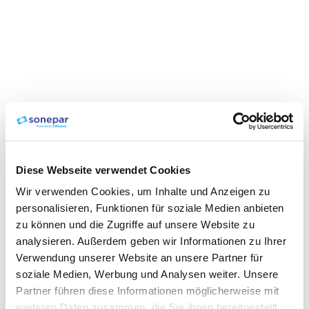
Diese Webseite verwendet Cookies
Wir verwenden Cookies, um Inhalte und Anzeigen zu
personalisieren, Funktionen für soziale Medien anbieten
zu können und die Zugriffe auf unsere Website zu
analysieren. Außerdem geben wir Informationen zu Ihrer
Verwendung unserer Website an unsere Partner für
soziale Medien, Werbung und Analysen weiter. Unsere
Partner führen diese Informationen möglicherweise mit
weiteren Daten zusammen, die Sie ihnen bereitgestellt