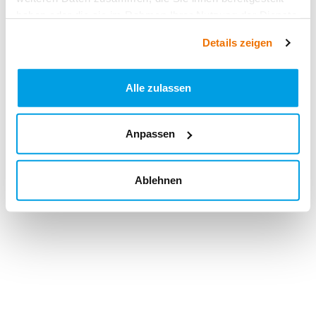
haben oder die sie im Rahmen Ihrer Nutzung der Dienste
gesammelt haben.
Details zeigen
Alle zulassen
Anpassen
Ablehnen