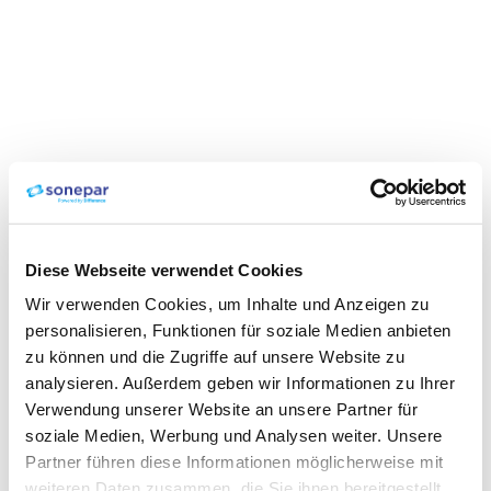
Diese Webseite verwendet Cookies
Wir verwenden Cookies, um Inhalte und Anzeigen zu
personalisieren, Funktionen für soziale Medien anbieten
zu können und die Zugriffe auf unsere Website zu
analysieren. Außerdem geben wir Informationen zu Ihrer
Verwendung unserer Website an unsere Partner für
soziale Medien, Werbung und Analysen weiter. Unsere
Partner führen diese Informationen möglicherweise mit
weiteren Daten zusammen, die Sie ihnen bereitgestellt