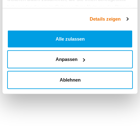
haben oder die sie im Rahmen Ihrer Nutzung der Dienste
gesammelt haben.
Details zeigen
Alle zulassen
Anpassen
Ablehnen